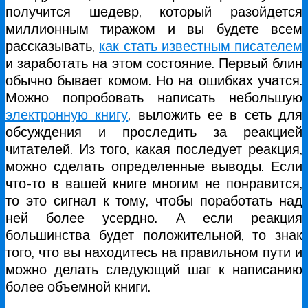
получится шедевр, который разойдется
миллионным тиражом и вы будете всем
рассказывать,
как стать известным писателем
и заработать на этом состояние. Первый блин
обычно бывает комом. Но на ошибках учатся.
Можно попробовать написать небольшую
электронную книгу
, выложить ее в сеть для
обсуждения и проследить за реакцией
читателей. Из того, какая последует реакция,
можно сделать определенные выводы. Если
что-то в вашей книге многим не понравится,
то это сигнал к тому, чтобы поработать над
ней более усердно. А если реакция
большинства будет положительной, то знак
того, что вы находитесь на правильном пути и
можно делать следующий шаг к написанию
более объемной книги.