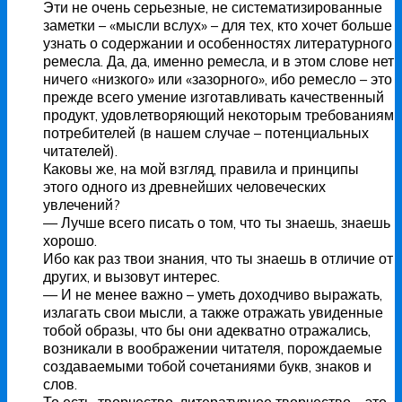
Эти не очень серьезные, не систематизированные
заметки – «мысли вслух» – для тех, кто хочет больше
узнать о содержании и особенностях литературного
ремесла. Да, да, именно ремесла, и в этом слове нет
ничего «низкого» или «зазорного», ибо ремесло – это
прежде всего умение изготавливать качественный
продукт, удовлетворяющий некоторым требованиям
потребителей (в нашем случае – потенциальных
читателей).
Каковы же, на мой взгляд, правила и принципы
этого одного из древнейших человеческих
увлечений?
— Лучше всего писать о том, что ты знаешь, знаешь
хорошо.
Ибо как раз твои знания, что ты знаешь в отличие от
других, и вызовут интерес.
— И не менее важно – уметь доходчиво выражать,
излагать свои мысли, а также отражать увиденные
тобой образы, что бы они адекватно отражались,
возникали в воображении читателя, порождаемые
создаваемыми тобой сочетаниями букв, знаков и
слов.