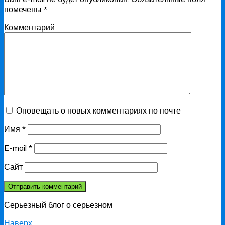
помечены
*
Комментарий
Оповещать о новых комментариях по почте
Имя
*
E-mail
*
Сайт
Серьезный блог о серьезном
Наверх