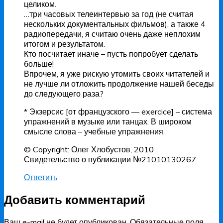
целиком.
…три часовых телеинтервью за год (не считая
нескольких документальных фильмов), а также 4
радиопередачи, я считаю очень даже неплохим
итогом и результатом.
Кто посчитает иначе – пусть попробует сделать
больше!
Впрочем, я уже рискую утомить своих читателей и
не лучше ли отложить продолжение нашей беседы
до следующего раза?
* Экзерсис [от французского — exercice] – система
упражнений в музыке или танцах. В широком
смысле слова – учебные упражнения.
© Copyright: Олег Хлобустов, 2010
Свидетельство о публикации №21010130267
Ответить
Добавить комментарий
Ваш e-mail не будет опубликован.
Обязательные поля