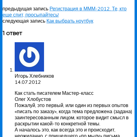
предыдущая запись
Регистрация в МММ-2012. Те, кто
еще спит, просыпайтесь!
следующая запись
Как выбрать ноутбук
1 ответ
Игорь Хлебников
14.07.2012
Как стать писателем Мастер-класс
Олег Хлобустов
Пожалуй, это первый, или один из первых опытов
«писать по заказу», когда тема предложена (задана)
заинтересованным лицом, которое видит смысл в
раскрытии какой-то конкретной темы.
А началось это, как всегда это и происходит,
неожиданно, с пришедшего «по мылу» письма.