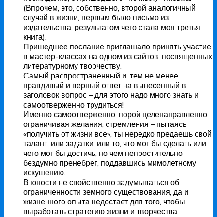
(Впрочем, это, собственно, второй аналогичный
случай в жизни, первым было письмо из
издательства, результатом чего стала моя третья
книга).
Пришедшее послание приглашало принять участие
в мастер-классах на одном из сайтов, посвященных
литературному творчеству.
Самый распространенный и, тем не менее,
правдивый и верный ответ на вынесенный в
заголовок вопрос – для этого надо много знать и
самоотверженно трудиться!
Именно самоотверженно, порой целенаправленно
ограничивая желания, стремления – пытаясь
«получить от жизни все», ты нередко предаешь свой
талант, или задатки, или то, что мог бы сделать или
чего мог бы достичь, но чем непростительно
бездумно пренебрег, поддавшись мимолетному
искушению.
В юности не свойственно задумываться об
ограниченности земного существования, да и
жизненного опыта недостает для того, чтобы
выработать стратегию жизни и творчества.