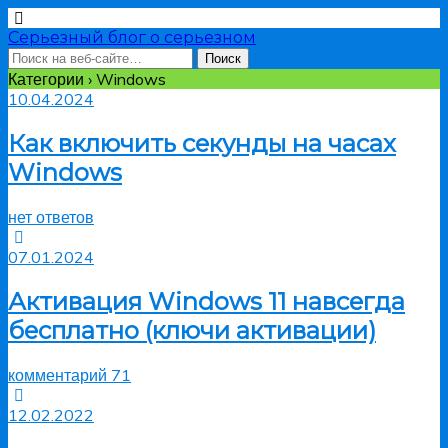
Серьезный блог о серьезном
Категории ›
Windows
10.04.2024
Как включить секунды на часах
Windows
нет ответов
07.01.2024
Активация Windows 11 навсегда
бесплатно (ключи активации)
комментарий 71
12.02.2022