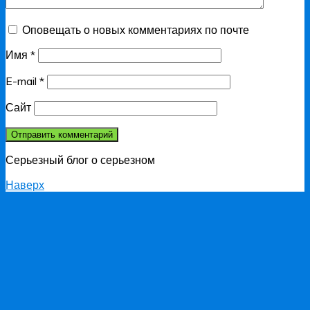
Оповещать о новых комментариях по почте
Имя
*
E-mail
*
Сайт
Серьезный блог о серьезном
Наверх