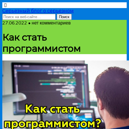
Серьезный блог о серьезном
27.06.2022 • нет комментариев
Как стать
программистом