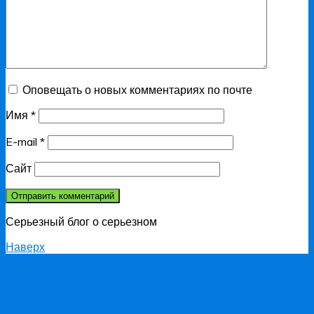
Оповещать о новых комментариях по почте
Имя
*
E-mail
*
Сайт
Серьезный блог о серьезном
Наверх