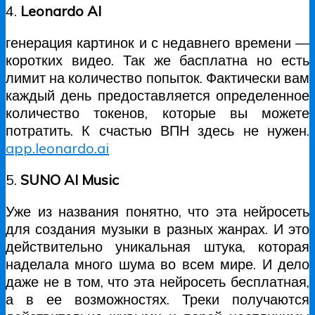
4.
Leonardo AI
генерация картинок и с недавнего времени —
коротких видео. Так же басплатна но есть
лимит на количество попыток. Фактически вам
каждый день предоставляется определенное
количество токенов, которые вы можете
потратить. К счастью ВПН здесь не нужен.
app.leonardo.ai
5.
SUNO AI Music
Уже из названия понятно, что эта нейросеть
для создания музыки в разных жанрах. И это
действительно уникальная штука, которая
наделала много шума во всем мире. И дело
даже не в том, что эта нейросеть бесплатная,
а в ее возможностях. Треки получаются