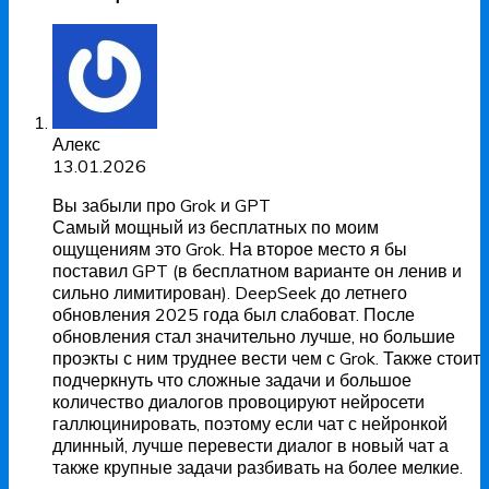
Алекс
13.01.2026
Вы забыли про Grok и GPT
Самый мощный из бесплатных по моим
ощущениям это Grok. На второе место я бы
поставил GPT (в бесплатном варианте он ленив и
сильно лимитирован). DeepSeek до летнего
обновления 2025 года был слабоват. После
обновления стал значительно лучше, но большие
проэкты с ним труднее вести чем с Grok. Также стоит
подчеркнуть что сложные задачи и большое
количество диалогов провоцируют нейросети
галлюцинировать, поэтому если чат с нейронкой
длинный, лучше перевести диалог в новый чат а
также крупные задачи разбивать на более мелкие.