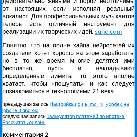
действительно живыми и порой неотличимы
от настоящих, если исполнял реальный
вокалист. Для профессиональных музыкантов
теперь есть отличный инструмент для
реализации их творческих идей.
suno.com
Понятно, что на волне хайпа нейросетей их
создатели хотят хорошо на этом заработать,
но в то же время многие делятся ими
бесплатно, пусть и накладывают
определенные лимиты, то этого вполне
хватает, чтобы «пощупать» и как следует
познакомиться в технологиями 21 века.
предыдущая запись
Настройка почты mail ru, yandex на
iphone и android
следующая запись
Калькулятор платежей по ипотеке.
Рассчитать онлайн
комментария 2