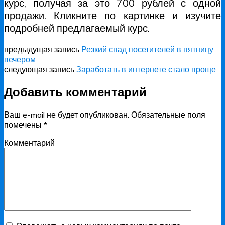
курс, получая за это 700 рублей с одной
продажи. Кликните по картинке и изучите
подробней предлагаемый курс.
предыдущая запись
Резкий спад посетителей в пятницу
вечером
следующая запись
Заработать в интернете стало проще
Добавить комментарий
Ваш e-mail не будет опубликован.
Обязательные поля
помечены
*
Комментарий