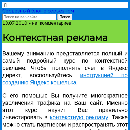
Серьезный блог о серьезном
13.07.2010 • нет комментариев
Контекстная реклама
Вашему вниманию представляется полный и
самый подробный курс по контекстной
рекламе. Чтобы пополнять счет в Яндекс
директ, воспользуйтесь
инструкцией по
созданию Яндекс кошелька
.
С его помощью Вы получите многократное
увеличения трафика на Ваш сайт. Именно
этот курс научит Вас правильно
инвестировать в
контекстную рекламу
. Также
можно стать партнером и распространять этот