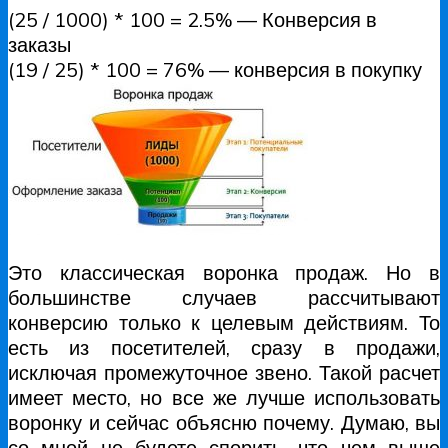
(25 / 1000) * 100 = 2.5% — Конверсия в
заказы
(19 / 25) * 100 = 76% — конверсия в покупку
Это классическая воронка продаж. Но в
большинстве случаев рассчитывают
конверсию только к целевым действиям. То
есть из посетителей, сразу в продажи,
исключая промежуточное звено. Такой расчет
имеет место, но все же лучше использовать
воронку и сейчас объясню почему. Думаю, вы
со мной не будете спорить, что чем выше