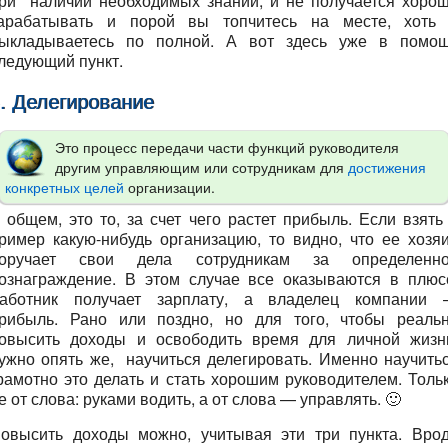
ри наличии необходимых знаний, и не получается хоро
арабатывать и порой вы топчитесь на месте, хоть
ыкладываетесь по полной. А вот здесь уже в помо
ледующий пункт.
. Делегирование
Это процесс передачи части функций руководителя
другим управляющим или сотрудникам для
достижения
конкретных целей
организации.
 общем, это то, за счет чего растет прибыль. Если взять
ример какую-нибудь организацию, то видно, что ее хозя
оручает свои дела сотрудникам за определенн
ознаграждение. В этом случае все оказываются в плюс
аботник получает зарплату, а владелец компании
рибыль. Рано или поздно, но для того, чтобы реаль
овысить доходы и освободить время для личной жизн
ужно опять же, научиться делегировать. Именно научить
рамотно это делать и стать хорошим руководителем. Толь
е от слова: руками водить, а от слова — управлять. 🙂
овысить доходы можно, учитывая эти три пункта. Вро