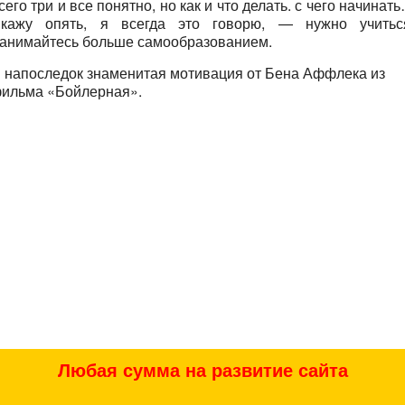
сего три и все понятно, но как и что делать. с чего начинат
кажу опять, я всегда это говорю, — нужно учитьс
анимайтесь больше самообразованием.
 напоследок знаменитая мотивация от Бена Аффлека из
ильма «Бойлерная».
Любая сумма на развитие сайта