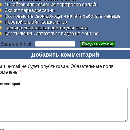
10 сайтов для создания портфолио онлайн
Скрипт переадресации
Как повысить свои доходы и начать работать меньше
Простой онлайн калькулятор
Таблица безопасных цветов для сайта
Как отключить автозапуск видео на Youtube
Введите e-mail:
Добавить комментарий
аш e-mail не будет опубликован.
Обязательные поля
омечены
*
омментарий