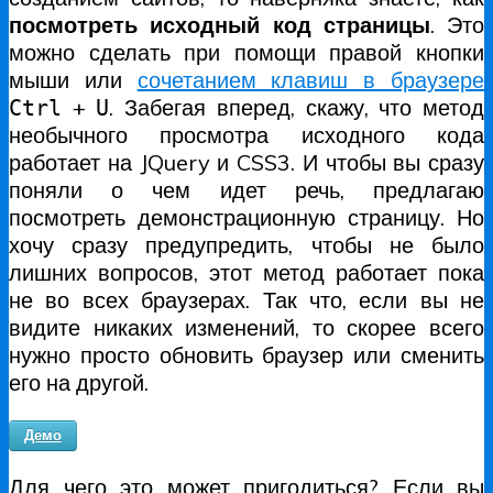
посмотреть исходный код страницы
. Это
можно сделать при помощи правой кнопки
мыши или
сочетанием клавиш в браузере
+
. Забегая вперед, скажу, что метод
Ctrl
U
необычного просмотра исходного кода
работает на JQuery и CSS3. И чтобы вы сразу
поняли о чем идет речь, предлагаю
посмотреть демонстрационную страницу. Но
хочу сразу предупредить, чтобы не было
лишних вопросов, этот метод работает пока
не во всех браузерах. Так что, если вы не
видите никаких изменений, то скорее всего
нужно просто обновить браузер или сменить
его на другой.
Демо
Для чего это может пригодиться? Если вы