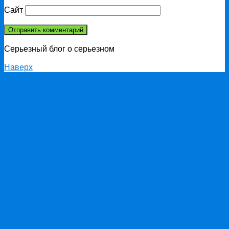
Сайт
Серьезный блог о серьезном
Наверх