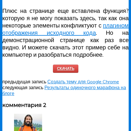
Плюс на странице еще вставлена функция?
которую я не могу показать здесь, так как она
некоторые элементы конфликтуют с
плагином
отображения исходного кода
. Но на
демонстрационной странице как раз все
видно. И можете скачать этот пример себе на
компьютер и разобраться подробнее.
СКАЧАТЬ
предыдущая запись
Создать тему для Google Chrome
следующая запись
Результаты одиночного марафона на
блоге
комментария 2