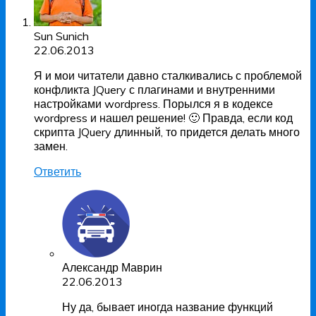
Sun Sunich
22.06.2013
Я и мои читатели давно сталкивались с проблемой
конфликта JQuery с плагинами и внутренними
настройками wordpress. Порылся я в кодексе
wordpress и нашел решение! 🙂 Правда, если код
скрипта JQuery длинный, то придется делать много
замен.
Ответить
Александр Маврин
22.06.2013
Ну да, бывает иногда название функций