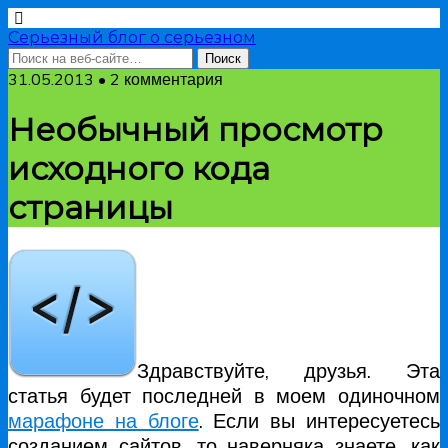
Серьезный блог о серьезном
31.05.2013 • 2 комментария
Необычный просмотр
исходного кода
страницы
Здравствуйте, друзья. Эта
статья будет последней в моем одиночном
марафоне на блоге
. Если вы интересуетесь
созданием сайтов, то наверняка знаете, как