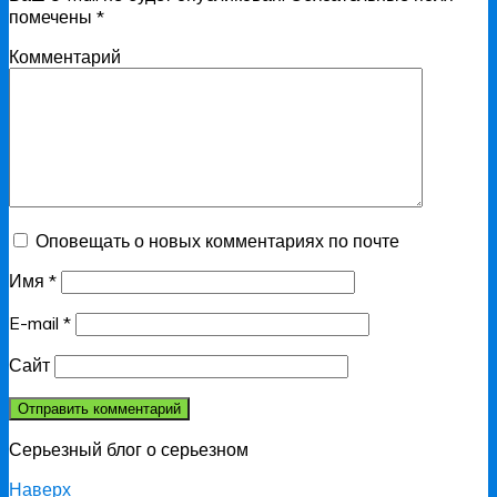
помечены
*
Комментарий
Оповещать о новых комментариях по почте
Имя
*
E-mail
*
Сайт
Серьезный блог о серьезном
Наверх