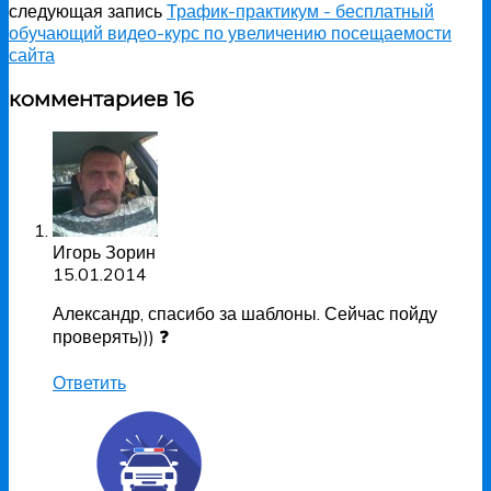
следующая запись
Трафик-практикум - бесплатный
обучающий видео-курс по увеличению посещаемости
сайта
комментариев 16
Игорь Зорин
15.01.2014
Александр, спасибо за шаблоны. Сейчас пойду
проверять))) ❓
Ответить