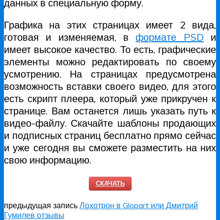
данных в специальную форму.
Графика на этих страницах имеет 2 вида,
готовая и изменяемая, в
формате PSD
и
имеет высокое качество. То есть, графические
элементы можно редактировать по своему
усмотрению. На страницах предусмотрена
возможность вставки своего видео, для этого
есть скрипт плеера, который уже прикручен к
странице. Вам останется лишь указать путь к
видео-файлу. Скачайте шаблоны продающих
и подписных страниц бесплатно прямо сейчас
и уже сегодня вы сможете разместить на них
свою информацию.
СКАЧАТЬ
предыдущая запись
Лохотрон в Glopart или Дмитрий
Гумилев отзывы