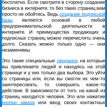
бесплатно. Если смотрите в сторону создание
бизнеса в интернете, то без таких страниц вам
просто не обойтись. Ведь
создание подписной
базы
является основой в любой
предпринимательской деятельности в
интернете. И преимущества продающих и
подписных страниц можно перечислять очень
долго. Сказать можно только одно — они
незаменимы.
Это такие специальные
лендинги
, на которые
вы привлекаете людей и находясь на этой
странице и у них только два выбора. Это уйти
со страницы или, если вы смогли их чем-то
заинтересовать, то совершить какое-то
действие. В зависимости от того, на какой из
страниц находится человек. Это или нажатие
кнопки заказа
или ввод своих контактных