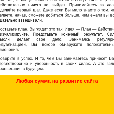
ействительно ничего не выйдет. Принимайтесь за дел
делайте первый шаг. Даже если Вы мало знаете о том, ч
елаете, начав, сможете добиться больше, чем ежели вы в
щательно взвешивали.
оставьте план. Выглядит это так: Идея — План — Действи
изуализируйте. Представьте конечный результат. Си
ысли делает свое дело. Занимаясь регуляр
изуализацией, Вы вскоре обнаружите положительн
зменения.
оверьте в успех. И то, чем Вы занимаетесь принесет В
довлетворение и уверенность в своих силах. А это зал
роцветания в будущем.
Любая сумма на развитие сайта