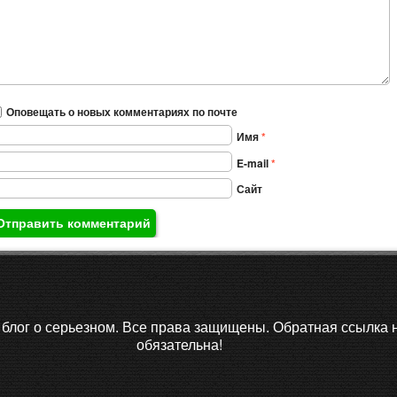
Оповещать о новых комментариях по почте
Имя
*
E-mail
*
Сайт
блог о серьезном.
Все права защищены. Обратная ссылка н
обязательна!