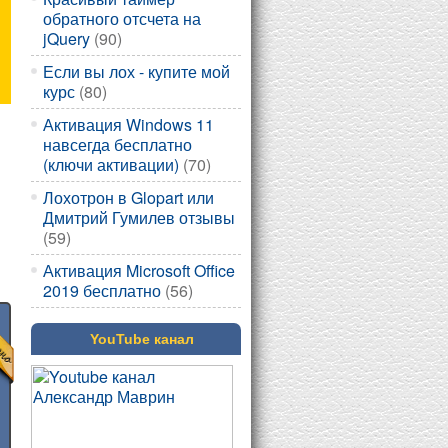
обратного отсчета на
jQuery
(90)
Если вы лох - купите мой
курс
(80)
Активация Windows 11
навсегда бесплатно
(ключи активации)
(70)
Лохотрон в Glopart или
Дмитрий Гумилев отзывы
(59)
Активация Microsoft Office
2019 бесплатно
(56)
YouTube канал