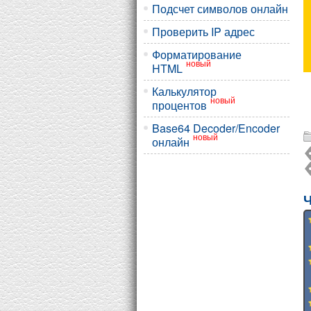
Подсчет символов онлайн
Проверить IP адрес
Форматирование
новый
HTML
Калькулятор
новый
процентов
Base64 Decoder/Encoder
новый
онлайн
Ч