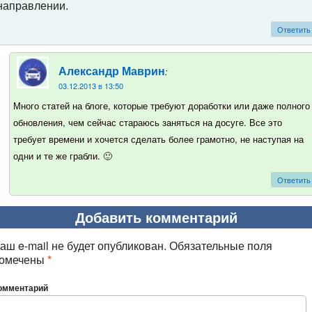
направлении.
Ответить
:
Александр Маврин
03.12.2013 в 13:50
Много статей на блоге, которые требуют доработки или даже полного
обновления, чем сейчас стараюсь заняться на досуге. Все это
требует времени и хочется сделать более грамотно, не наступая на
одни и те же грабли. 🙂
Ответить
Добавить комментарий
аш e-mail не будет опубликован.
Обязательные поля
омечены
*
омментарий