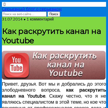
Серьезный блог о серьезном
31.07.2014 • 1 комментарий
Как раскрутить канал на
Youtube
Привет, друзья. Вот мы и добрались до этого
злободневного вопроса,
как раскрутить
канал на Youtube
. Скажу честно, что я не
являюсь специалистом в этой теме, но кое что
почерпнул от профессионалов своего дела и