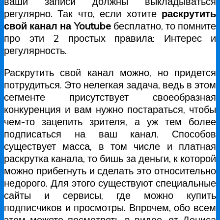
ваши записи должны выкладываться
регулярно. Так что, если хотите
раскрутить
свой канал на Youtube
бесплатно, то помните
про эти 2 простых правила: Интерес и
регулярность.
Раскрутить свой канал можно, но придется
потрудиться. Это нелегкая задача, ведь в этом
сегменте присутствует своеобразная
конкуренция и вам нужно постараться, чтобы
чем-то зацепить зрителя, а уж тем более
подписаться на ваш канал. Способов
существует масса, в том числе и платная
раскрутка канала, то бишь за деньги, к которой
можно прибегнуть и сделать это относительно
недорого. Для этого существуют специальные
сайты и сервисы, где можно купить
подписчиков и просмотры. Впрочем, обо всем
этом можете посмотреть в видео, от Дениса