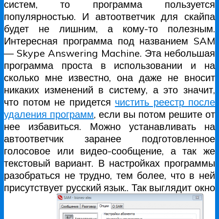
систем, то программа пользуется
популярностью. И автоответчик для скайпа
будет не лишним, а кому-то полезным.
Интересная программа под названием SAM
— Skype Answering Machine. Эта небольшая
программа проста в использовании и на
сколько мне известно, она даже не вносит
никаких изменений в систему, а это значит,
что потом не придется
чистить реестр после
удаления программ
, если вы потом решите от
нее избавиться. Можно устанавливать на
автоответчик заранее подготовленное
голосовое или видео-сообщение, а так же
текстовый вариант. В настройках программы
разобраться не трудно, тем более, что в ней
присутствует русский язык.. Так выглядит окно