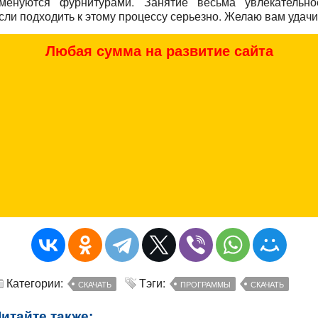
менуются фурнитурами. Занятие весьма увлекательно
сли подходить к этому процессу серьезно. Желаю вам удачи
Любая сумма на развитие сайта
Категории:
Тэги:
СКАЧАТЬ
ПРОГРАММЫ
СКАЧАТЬ
итайте также: