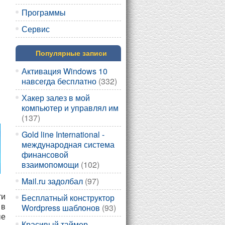
Программы
Сервис
Популярные записи
Активация Windows 10
навсегда бесплатно
(332)
Хакер залез в мой
компьютер и управлял им
(137)
Gold line International -
международная система
финансовой
взаимопомощи
(102)
Mail.ru задолбал
(97)
ти
Бесплатный конструктор
 в
Wordpress шаблонов
(93)
ые
Красивый таймер