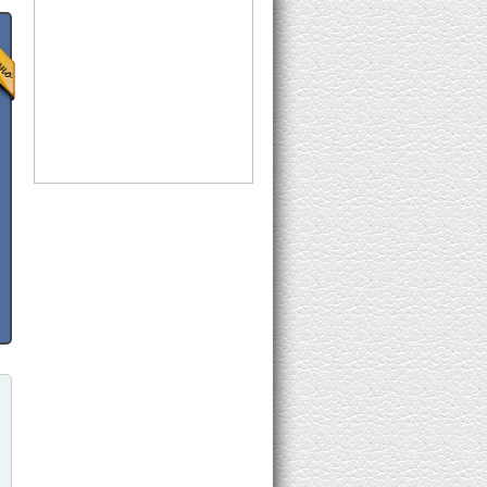
8K Subs