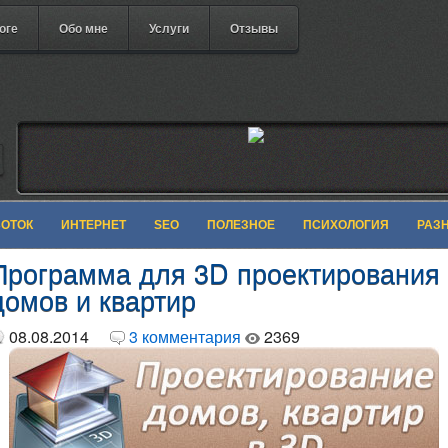
оге
Обо мне
Услуги
Отзывы
БОТОК
ИНТЕРНЕТ
SEO
ПОЛЕЗНОЕ
ПСИХОЛОГИЯ
РАЗ
Программа для 3D проектирования
домов и квартир
08.08.2014
3 комментария
2369