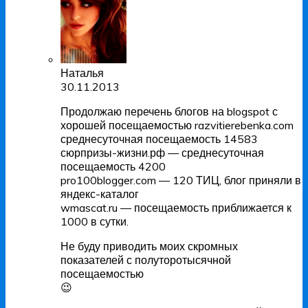
Наталья
30.11.2013
Продолжаю перечень блогов на blogspot с
хорошей посещаемостью razvitierebenka.com
среднесуточная посещаемость 14583
сюрпризы-жизни.рф — среднесуточная
посещаемость 4200
pro100blogger.com — 120 ТИЦ, блог приняли в
яндекс-каталог
wmascat.ru — посещаемость приближается к
1000 в сутки.
Не буду приводить моих скромных
показателей с полуторотысячной
посещаемостью
😉