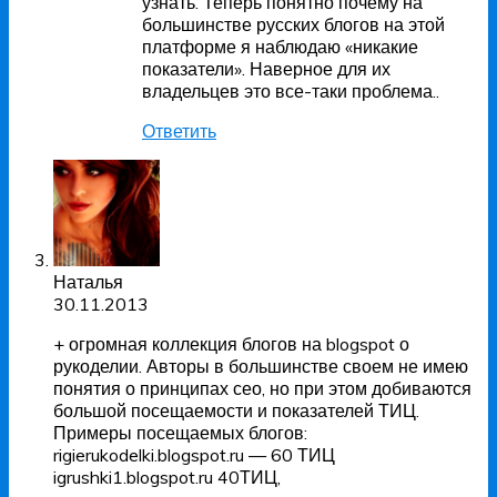
узнать. Теперь понятно почему на
большинстве русских блогов на этой
платформе я наблюдаю «никакие
показатели». Наверное для их
владельцев это все-таки проблема..
Ответить
Наталья
30.11.2013
+ огромная коллекция блогов на blogspot о
рукоделии. Авторы в большинстве своем не имею
понятия о принципах сео, но при этом добиваются
большой посещаемости и показателей ТИЦ.
Примеры посещаемых блогов:
rigierukodelki.blogspot.ru — 60 ТИЦ
igrushki1.blogspot.ru 40ТИЦ,