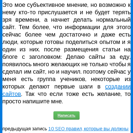
Это мое субъективное мнение, но возможно к
нему кто-то прислушается и не будет терять
зря времени, а начнет делать нормальный
сайт. Тем более, что информации для этого
сейчас более чем достаточно и даже есть
люди, которые готовы поделиться опытом и я
один из них. после размещения статьи на
блоге с заголовком: Делаю сайты за еду,
появилось много желающих не только чтобы я
сделал им сайт, но и научил. поэтому сейчас у
меня есть группа учеников, некоторые из
которых делают первые шаги в
создании
сайтов
. Так что если тоже есть желание, то
просто напишите мне.
Написать
предыдущая запись
10 SEO правил, которые вы должны