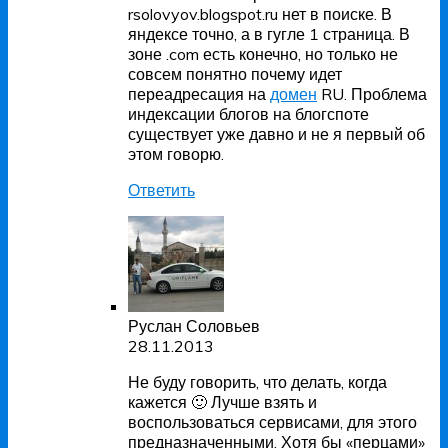
rsolovyov.blogspot.ru нет в поиске. В
яндексе точно, а в гугле 1 страница. В
зоне .com есть конечно, но только не
совсем понятно почему идет
переадресация на
домен
RU. Проблема
индексации блогов на блогспоте
существует уже давно и не я первый об
этом говорю.
Ответить
Руслан Соловьев
28.11.2013
Не буду говорить, что делать, когда
кажется 🙂 Лучше взять и
воспользоваться сервисами, для этого
предназначенными. Хотя бы «перцами»