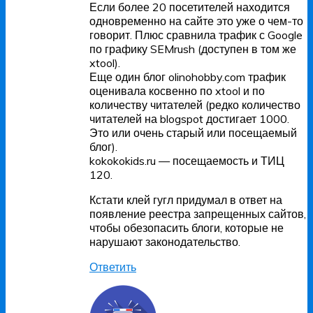
Если более 20 посетителей находится
одновременно на сайте это уже о чем-то
говорит. Плюс сравнила трафик с Google
по графику SEMrush (доступен в том же
xtool).
Еще один блог olinohobby.com трафик
оценивала косвенно по xtool и по
количеству читателей (редко количество
читателей на blogspot достигает 1000.
Это или очень старый или посещаемый
блог).
kokokokids.ru — посещаемость и ТИЦ
120.
Кстати клей гугл придумал в ответ на
появление реестра запрещенных сайтов,
чтобы обезопасить блоги, которые не
нарушают законодательство.
Ответить