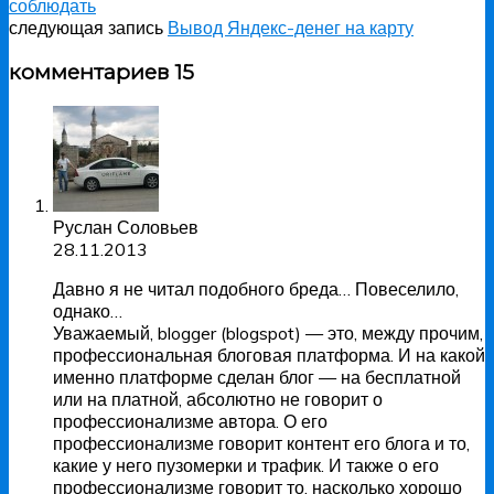
соблюдать
следующая запись
Вывод Яндекс-денег на карту
комментариев 15
Руслан Соловьев
28.11.2013
Давно я не читал подобного бреда… Повеселило,
однако…
Уважаемый, blogger (blogspot) — это, между прочим,
профессиональная блоговая платформа. И на какой
именно платформе сделан блог — на бесплатной
или на платной, абсолютно не говорит о
профессионализме автора. О его
профессионализме говорит контент его блога и то,
какие у него пузомерки и трафик. И также о его
профессионализме говорит то, насколько хорошо