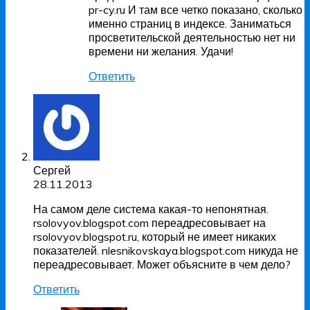
pr-cy.ru И там все четко показано, сколько
именно страниц в индексе. Заниматься
просветительской деятельностью нет ни
времени ни желания. Удачи!
Ответить
Сергей
28.11.2013
На самом деле система какая-то непонятная.
rsolovyov.blogspot.com переадресовывает на
rsolovyov.blogspot.ru, который не имеет никаких
показателей. nlesnikovskaya.blogspot.com никуда не
переадресовывает. Может объясните в чем дело?
Ответить