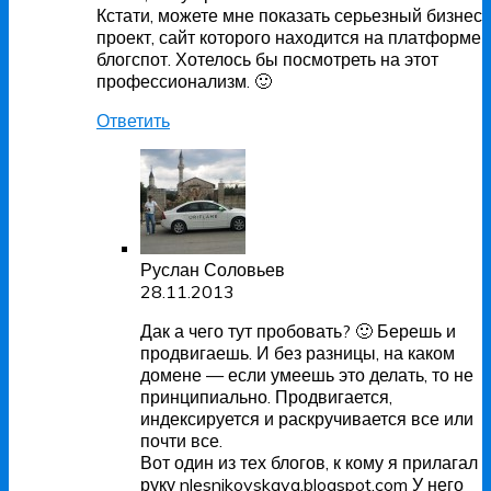
Кстати, можете мне показать серьезный бизнес
проект, сайт которого находится на платформе
блогспот. Хотелось бы посмотреть на этот
профессионализм. 🙂
Ответить
Руслан Соловьев
28.11.2013
Дак а чего тут пробовать? 🙂 Берешь и
продвигаешь. И без разницы, на каком
домене — если умеешь это делать, то не
принципиально. Продвигается,
индексируется и раскручивается все или
почти все.
Вот один из тех блогов, к кому я прилагал
руку nlesnikovskaya.blogspot.com У него