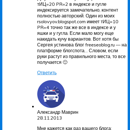
тИЦ=20 PR=2 в яндексе и гугле
индексируется замечательно, контент
полностью авторский. Один из моих
rsolovyov.blogspot.com имеет тИЦ=10
PR=4 точно так же все в индексе и у
яшки и у гугла. Если мало могу еще
накидать кучу вариантов. Вот хотя бы
Сергея устинова блог freeseoblog.ru — на
платформе блогспота… Словом, если
руки растут из правильного места, то все
получается 🙂
Ответить
Александр Маврин
28.11.2013
Мне кажется как раз вашего блога: