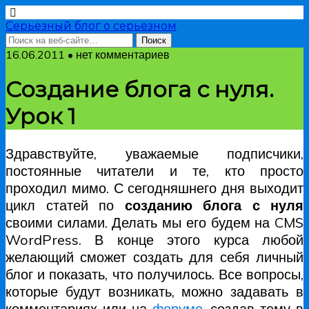
Серьезный блог о серьезном
16.06.2011 • нет комментариев
Создание блога с нуля.
Урок 1
Здравствуйте, уважаемые подписчики,
постоянные читатели и те, кто просто
проходил мимо. С сегодняшнего дня выходит
цикл статей по
созданию блога с нуля
своими силами. Делать мы его будем на CMS
WordPress. В конце этого курса любой
желающий сможет создать для себя личный
блог и показать, что получилось. Все вопросы,
которые будут возникать, можно задавать в
комментариях или на
форуме
, создав тему в