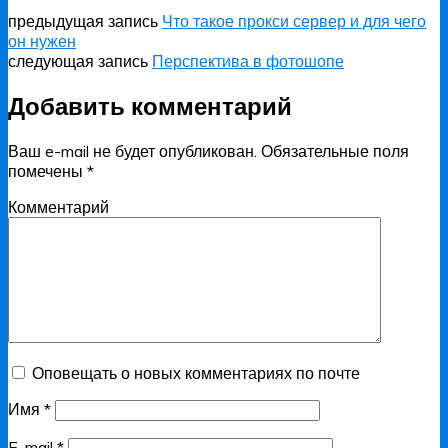
предыдущая запись
Что такое прокси сервер и для чего
он нужен
следующая запись
Перспектива в фотошопе
Добавить комментарий
Ваш e-mail не будет опубликован.
Обязательные поля
помечены
*
Комментарий
Оповещать о новых комментариях по почте
Имя
*
E-mail
*