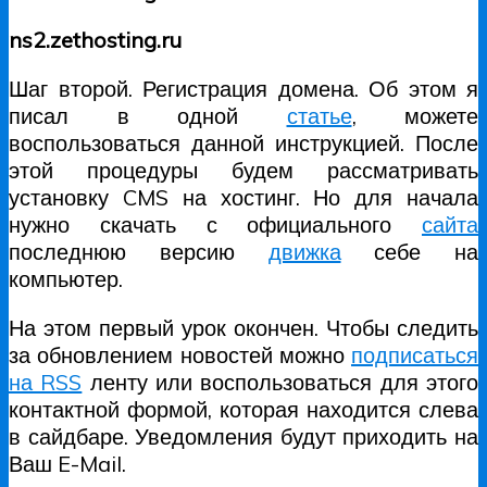
ns2.zethosting.ru
Шаг второй. Регистрация домена. Об этом я
писал в одной
статье
, можете
воспользоваться данной инструкцией. После
этой процедуры будем рассматривать
установку CMS на хостинг. Но для начала
нужно скачать с официального
сайта
последнюю версию
движка
себе на
компьютер.
На этом первый урок окончен. Чтобы следить
за обновлением новостей можно
подписаться
на RSS
ленту или воспользоваться для этого
контактной формой, которая находится слева
в сайдбаре. Уведомления будут приходить на
Ваш E-Mail.