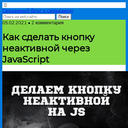
Серьезный блог о серьезном
05.02.2021 • 2 комментария
Как сделать кнопку
неактивной через
JavaScript