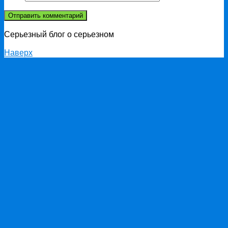
Серьезный блог о серьезном
Наверх