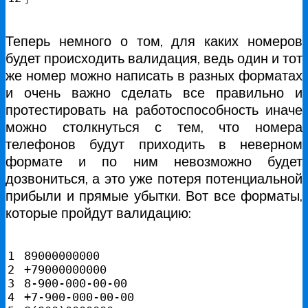
Теперь немного о том, для каких номеров
будет происходить валидация, ведь один и тот
же номер можно написать в разных форматах
и очень важно сделать все правильно и
протестировать на работоспособность иначе
можно столкнуться с тем, что номера
телефонов будут приходить в неверном
формате и по ним невозможно будет
дозвониться, а это уже потеря потенциальной
прибыли и прямые убытки. Вот все форматы,
которые пройдут валидацию:
1

89000000000
2

+
79000000000
3

8
-
900
-000-00-00

4

+
7
-
900