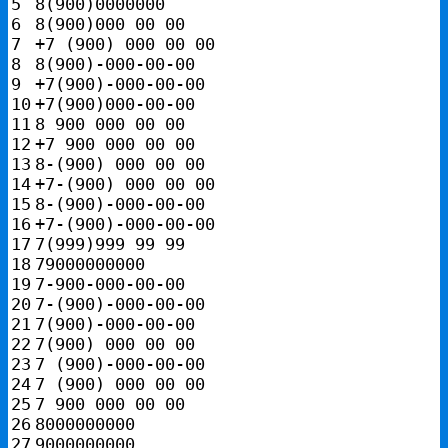
5

8
(
900
)
6

8
(
900
)
000 00 00

7

+
7
(
900
)
8

8
(
900
)
-000-00-00

9

+
7
(
900
)
-000-00-00

10

+
7
(
900
)
11

8
900
 000 00 00

12

+
7
900
13

8
-
(
900
)
 000 00 00

14

+
7
-
(
900
)
15

8
-
(
900
)
-000-00-00

16

+
7
-
(
900
)
17

7
(
999
)
999
99
99
18

79000000000
19

7
-
900
20

7
-
(
900
)
21

7
(
900
)
22

7
(
900
)
23

7
(
900
)
24

7
(
900
)
25

7
900
26

8000000000
27

9000000000