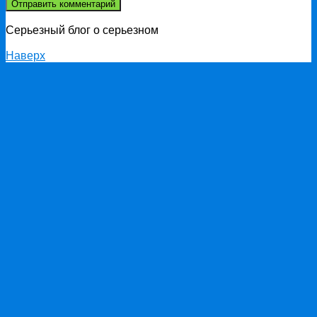
Серьезный блог о серьезном
Наверх