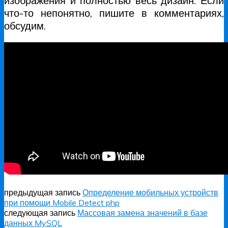
изображения и полностью весь дизайн. Если
что-то непонятно, пишите в комментариях,
обсудим.
предыдущая запись
Определение мобильных устройств
при помощи Mobile Detect php
следующая запись
Массовая замена значений в базе
данных MySQL