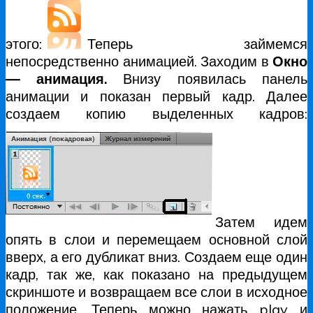
этого:
Теперь займемся
непосредственно анимацией. Заходим в
Окно
— анимация.
Внизу появилась панель
анимации и показан первый кадр. Далее
создаем копию выделенных кадров:
Затем идем
опять в слои и перемещаем основной слой
вверх, а его дубликат вниз. Создаем еще один
кадр, так же, как показано на предыдущем
скриншоте и возвращаем все слои в исходное
положение. Теперь можно нажать play и