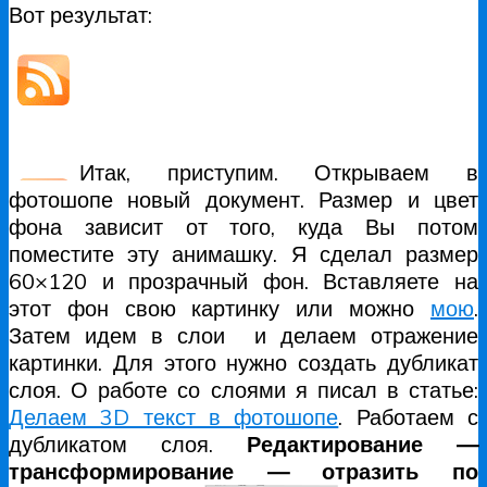
Вот результат:
Итак, приступим. Открываем в
фотошопе новый документ. Размер и цвет
фона зависит от того, куда Вы потом
поместите эту анимашку. Я сделал размер
60×120 и прозрачный фон. Вставляете на
этот фон свою картинку или можно
мою
.
Затем идем в слои и делаем отражение
картинки. Для этого нужно создать дубликат
слоя. О работе со слоями я писал в статье:
Делаем 3D текст в фотошопе
. Работаем с
дубликатом слоя.
Редактирование —
трансформирование — отразить по