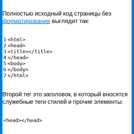
Полностью исходный код страницы без
форматирования
выглядит так:
1

<html>

2

<head>

3

<title></title>

4

</head>

5

<body>

6

</body>

</html>
Второй тег это заголовок, в который вносятся
служебные теги стилей и прочие элементы:
<head></head>