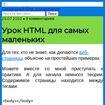
Серьезный блог о серьезном
25.07.2010 • 9 комментариев
Урок HTML для самых
маленьких
Для тех, кто не знает, как делаются
веб-
страницы
, объясню на простейших примерах.
Можете вместе со мной приступать к
практике. А для начала немного теории.
Содержимое страницы находится между
тегами:
<body></body>