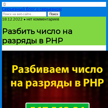
Серьезный блог о серьезном
18.12.2022 • нет комментариев
Разбить число на
разряды в PHP