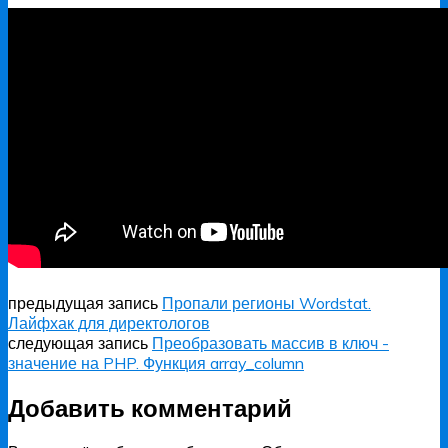
предыдущая запись
Пропали регионы Wordstat.
Лайфхак для директологов
следующая запись
Преобразовать массив в ключ -
значение на PHP. Функция array_column
Добавить комментарий