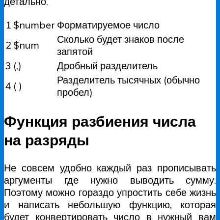
детально.
1
$number
Форматируемое число
Сколько будет знаков после
2
$num
запятой
3
(,)
Дробный разделитель
Разделитель тысячных (обычно
4
( )
пробел)
Функция разбиения числа
на разряды
Не совсем удобно каждый раз прописывать
аргументы где нужно выводить сумму.
Поэтому можно гораздо упростить себе жизнь
и написать небольшую функцию, которая
будет конвертировать число в нужный вам