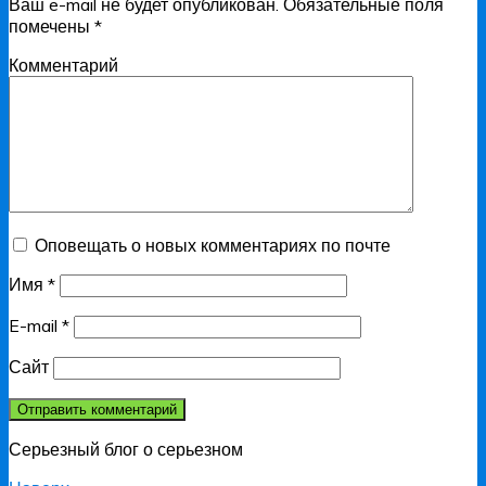
Ваш e-mail не будет опубликован.
Обязательные поля
помечены
*
Комментарий
Оповещать о новых комментариях по почте
Имя
*
E-mail
*
Сайт
Серьезный блог о серьезном