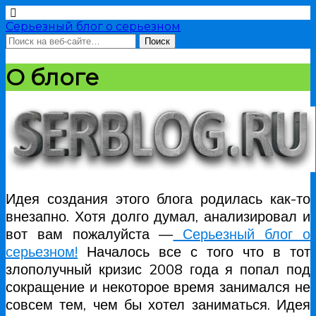
Серьезный блог о серьезном
О блоге
Идея создания этого блога родилась как-то
внезапно. Хотя долго думал, анализировал и
вот вам пожалуйста —
Серьезный блог о
серьезном!
Началось все с того что в тот
злополучный кризис 2008 года я попал под
сокращение и некоторое время занимался не
совсем тем, чем бы хотел заниматься. Идея