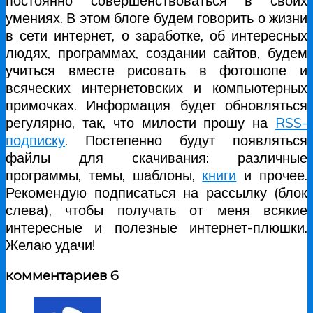
постоянно совершенствоваться в своих
умениях. В этом блоге будем говорить о жизни
в сети интернет, о заработке, об интересных
людях, программах, создании сайтов, будем
учиться вместе рисовать в фотошопе и
всяческих интернетовских и компьютерных
примочках. Информация будет обновляться
регулярно, так, что милости прошу на
RSS-
подписку
. Постепенно будут появляться
файлы для скачивания: различные
программы, темы, шаблоны,
книги
и прочее.
Рекомендую подписаться на рассылку (блок
слева), чтобы получать от меня всякие
интересные и полезные интернет-плюшки.
Желаю удачи!
комментариев 6