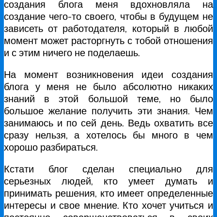
создания блога меня вдохновляла на
создание чего-то своего, чтобы в будущем не
зависеть от работодателя, который в любой
момент может расторгнуть с тобой отношения
и с этим ничего не поделаешь.
На момент возникновения идеи создания
блога у меня не было абсолютно никаких
знаний в этой большой теме, но было
большое желание получить эти знания. Чем
занимаюсь и по сей день. Ведь охватить все
сразу нельзя, а хотелось бы много в чем
хорошо разбираться.
Кстати блог сделан специально для
серьезных людей, кто умеет думать и
принимать решения, кто имеет определенные
интересы и свое мнение. Кто хочет учиться и