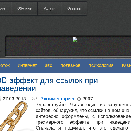
оге
Обо мне
Услуги
Отзывы
БОТОК
ИНТЕРНЕТ
SEO
ПОЛЕЗНОЕ
ПСИХОЛОГИЯ
РАЗ
3D эффект для ссылок при
наведении
27.03.2013
12 комментариев
2997
Здравствуйте. Читая один из зарубежн
сайтов, обнаружил, что ссылки на нем оче
интересно оформлены, с использовани
трехмерного эффекта при наведени
Сначала я подумал, что это сделан