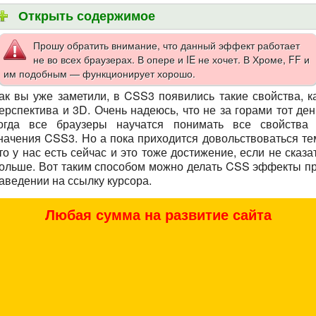
Прошу обратить внимание, что данный эффект работает
не во всех браузерах. В опере и IE не хочет. В Хроме, FF и
им подобным — функционирует хорошо.
ак вы уже заметили, в CSS3 появились такие свойства, к
ерспектива и 3D. Очень надеюсь, что не за горами тот ден
огда все браузеры научатся понимать все свойства
начения CSS3. Но а пока приходится довольствоваться те
то у нас есть сейчас и это тоже достижение, если не сказа
ольше. Вот таким способом можно делать CSS эффекты п
аведении на ссылку курсора.
Любая сумма на развитие сайта