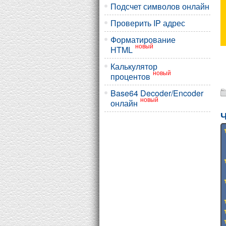
Подсчет символов онлайн
Проверить IP адрес
Форматирование
новый
HTML
Калькулятор
новый
процентов
Base64 Decoder/Encoder
новый
онлайн
Ч