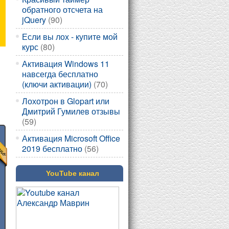
обратного отсчета на
jQuery
(90)
Если вы лох - купите мой
курс
(80)
Активация Windows 11
навсегда бесплатно
(ключи активации)
(70)
Лохотрон в Glopart или
Дмитрий Гумилев отзывы
(59)
Активация Microsoft Office
2019 бесплатно
(56)
YouTube канал