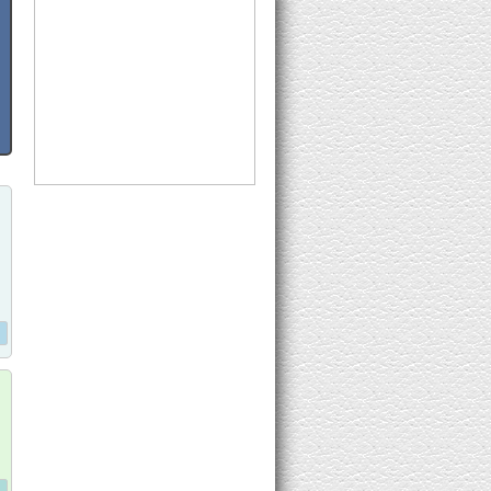
8K Subs