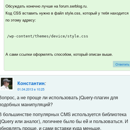
Обсуждать конечно лучше на forum.serblog.ru.
Код CSS вставить нужно в файл style.css, который у тебя находится
по этому адресу:
/wp-content/themes/device/style.css
А сами ссылки оформлять способом, который описан выше.
Ответить
:
Константин
01.04.2013 в 10:25
Вопрос, а не проще ли использовать jQuery-плагин для
подобных манипуляций?
В большинстве популярных CMS используется библиотека
(jQuery или аналог), логичнее было бы ей и пользоваться. И
обновлять проще, и сами вставки куда меньше.