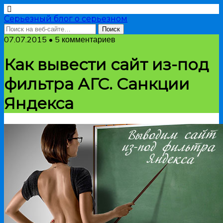
Серьезный блог о серьезном
07.07.2015 • 5 комментариев
Как вывести сайт из-под
фильтра АГС. Санкции
Яндекса