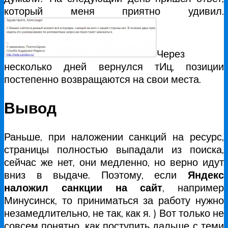
который меня приятно удивил.
Через
несколько дней вернулся тИц, позиции
постепенно возвращаются на свои места.
Вывод
Раньше, при наложении санкций на ресурс,
страницы полностью выпадали из поиска,
сейчас же нет, они медленно, но верно идут
вниз в выдаче. Поэтому, если
Яндекс
наложил санкции на сайт
, например
Минусинск, то приниматься за работу нужно
незамедлительно, не так, как я. ) Вот только не
совсем понятно, как поступить дальше с теми