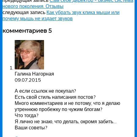
предыдущая запись
Сам себе директор - бизнес система
нового поколения. Отзывы
следующая запись
Как убрать звук клика мыши или
почему мышь не издает звуков
комментариев 5
Галина Нагорная
09.07.2015
А если ссылок не покупал?
Есть свой стиль написания постов?
Много комментариев и не потому, что я делаю
утреннюю пробежку по чужим блогам?
Что тогда?
Я лично не знаю, что делать, окромя забить…
Ваши советы?