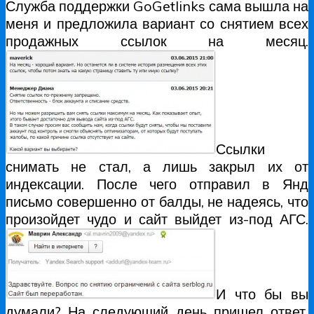
Служба поддержки GoGetlinks сама вышла на
меня и предложила вариант со снятием всех
продажных ссылок на месяц.
Ссылки
снимать не стал, а лишь закрыл их от
индексации. После чего отправил в Янд
письмо совершенно от балды, не надеясь, что
произойдет чудо и сайт выйдет из-под АГС.
И что бы вы
думали? На следующий день пришел ответ,