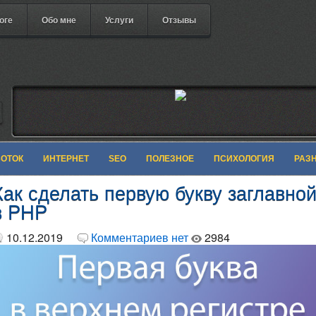
оге
Обо мне
Услуги
Отзывы
БОТОК
ИНТЕРНЕТ
SEO
ПОЛЕЗНОЕ
ПСИХОЛОГИЯ
РАЗ
Как сделать первую букву заглавно
в PHP
10.12.2019
Комментариев нет
2984