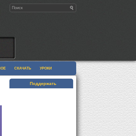
НОЕ
СКАЧАТЬ
УРОКИ
й
Поддержать