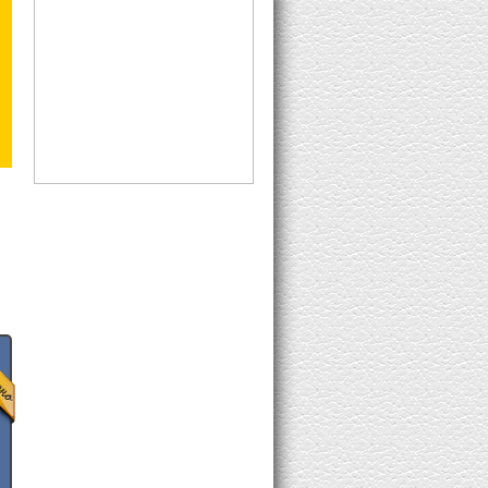
8K Subs