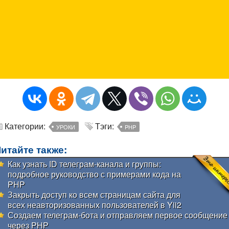
Категории:
Тэги:
УРОКИ
PHP
итайте также:
Как узнать ID телеграм-канала и группы:
подробное руководство с примерами кода на
PHP
Закрыть доступ ко всем страницам сайта для
всех неавторизованных пользователей в Yii2
Создаем телеграм-бота и отправляем первое сообщение
через PHP