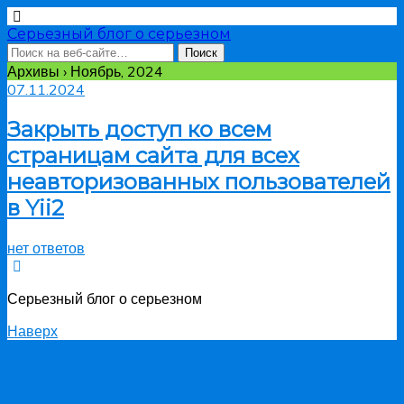
Серьезный блог о серьезном
Архивы › Ноябрь, 2024
07.11.2024
Закрыть доступ ко всем
страницам сайта для всех
неавторизованных пользователей
в Yii2
нет ответов
Серьезный блог о серьезном
Наверх