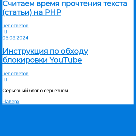
Считаем время прочтения текста
(статьи) на PHP
нет ответов
05.08.2024
Инструкция по обходу
блокировки YouTube
нет ответов
Серьезный блог о серьезном
Наверх