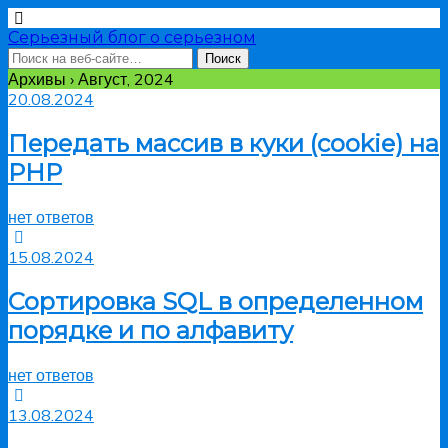
Серьезный блог о серьезном
Архивы › Август, 2024
20.08.2024
Передать массив в куки (cookie) на
PHP
нет ответов
15.08.2024
Сортировка SQL в определенном
порядке и по алфавиту
нет ответов
13.08.2024