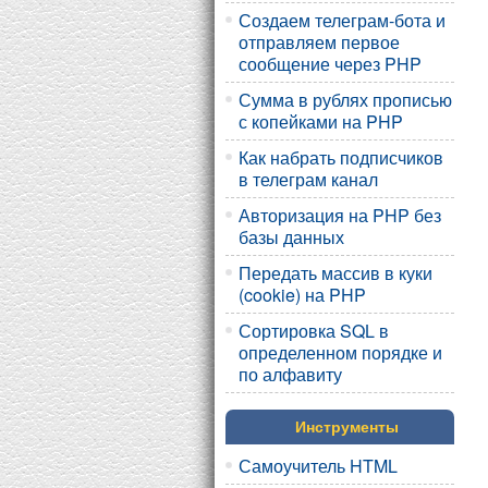
Создаем телеграм-бота и
отправляем первое
сообщение через PHP
Сумма в рублях прописью
с копейками на PHP
Как набрать подписчиков
в телеграм канал
Авторизация на PHP без
базы данных
Передать массив в куки
(cookie) на PHP
Сортировка SQL в
определенном порядке и
по алфавиту
Инструменты
Самоучитель HTML