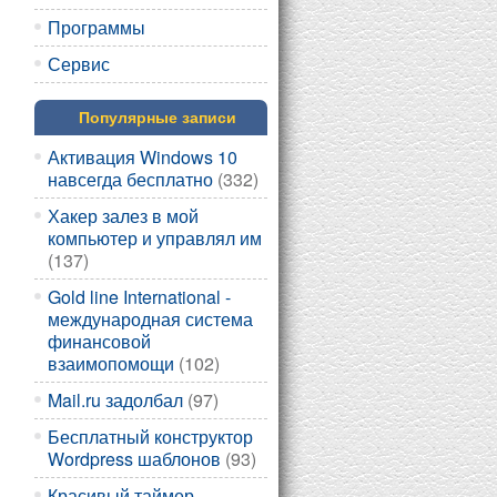
Программы
Сервис
Популярные записи
Активация Windows 10
навсегда бесплатно
(332)
Хакер залез в мой
компьютер и управлял им
(137)
Gold line International -
международная система
финансовой
взаимопомощи
(102)
Mail.ru задолбал
(97)
Бесплатный конструктор
Wordpress шаблонов
(93)
Красивый таймер