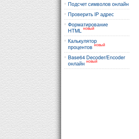
Подсчет символов онлайн
Проверить IP адрес
Форматирование
новый
HTML
Калькулятор
новый
процентов
Base64 Decoder/Encoder
новый
онлайн