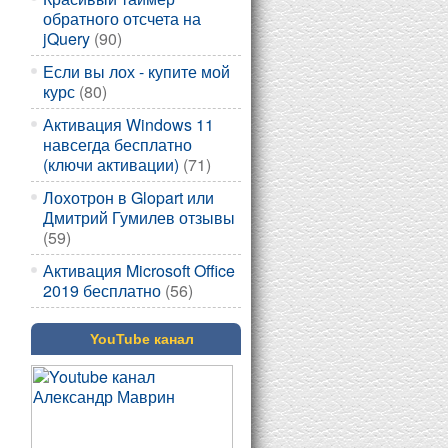
обратного отсчета на
jQuery
(90)
Если вы лох - купите мой
курс
(80)
Активация Windows 11
навсегда бесплатно
(ключи активации)
(71)
Лохотрон в Glopart или
Дмитрий Гумилев отзывы
(59)
Активация Microsoft Office
2019 бесплатно
(56)
YouTube канал