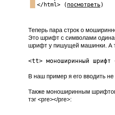
</html> (
посмотреть
)
Теперь пара строк о моширинн
Это шрифт с символами одина
шрифт у пишущей машинки. А т
<tt> моноширинный шрифт 
В наш пример я его вводить не
Также моноширинным шрифтом
тэг <pre></pre>: