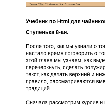
Главная
/
Html
/ Учебник по Html. Ступенька 8-ая.
Учебник по Html для чайнико
Ступенька 8-ая.
После того, как мы узнали о т
настало время поговорить о то
этой главе мы узнаем, как выд
перечеркнуть, сделать полужи
текст, как делать верхний и ниж
правило, рассматриваются вме
традиций.
Сначала рассмотрим курсив и 