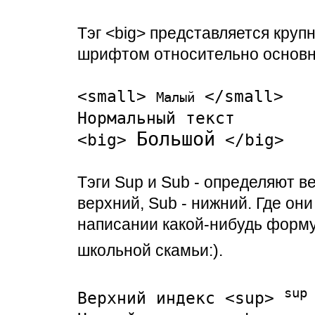
Тэг <big> представляется кру
шрифтом относительно основно
<small>
</small>
Малый
Нормальный текст
Большой
<big>
</big>
Тэги Sup и Sub - определяют в
верхний, Sub - нижний. Где они
написании какой-нибудь форму
школьной скамьи:).
sup
Верхний индекс <sup>