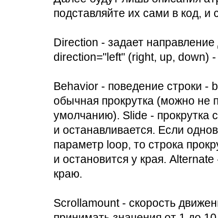
подставляйте их сами в код, и 
Direction - задает направление
direction="left" (right, up, down
Behavior - поведение строки - beha
обычная прокрутка (можно не п
умолчанию). Slide - прокрутка 
и останавливается. Если однов
параметр loop, то строка прок
и остановится у края. Alternate
краю.
Scrollamount - скорость движен
принимать значения от 1 до 10