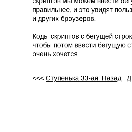
скриптов мы можем ввести бегу
правильнее, и это увидят пользо
и других броузеров.
Коды скриптов с бегущей стро
чтобы потом ввести бегущую ст
очень хочется.
<<<
Ступенька 33-ая: Назад
|
Д