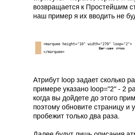
возвращается к Простейшим ст
наш пример я их вводить не бу
<marquee height="10" width="270" loop="2">
Бегущая строка
</marquee>
Атрибут loop задает сколько р
примере указано loop="2" - 2 ра
когда вы дойдете до этого при
поэтому обновите страницу и у
пробежит только два раза.
Далее будут лишь описания ат